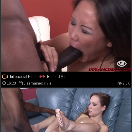
Interracial Pass
Richard Mann
16:29
3 semaines il y a
2.6K