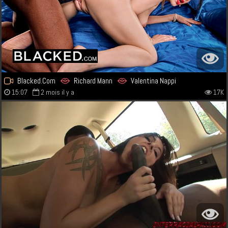
Blacked.Com
Richard Mann
Valentina Nappi
15:07
2 mois il y a
17K