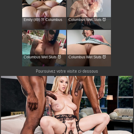
Emily (49) 🍑 Columbus
Columbus Wet Sluts 😈
Columbus Wet Sluts 😈
Columbus Wet Sluts 😈
Poursuivez votre visite ci-dessous