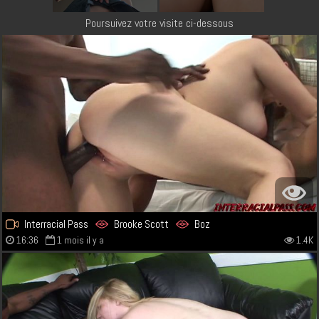
Poursuivez votre visite ci-dessous
Interracial Pass
Brooke Scott
Boz
16:36
1 mois il y a
1.4K