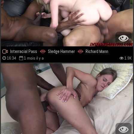
Interracial Pass
Sledge Hammer
Richard Mann
16:34
1 mois il y a
1.9K