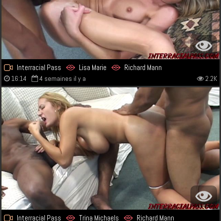
Interracial Pass
Lisa Marie
Richard Mann
16:14
4 semaines il y a
2.2K
Interracial Pass
Trina Michaels
Richard Mann