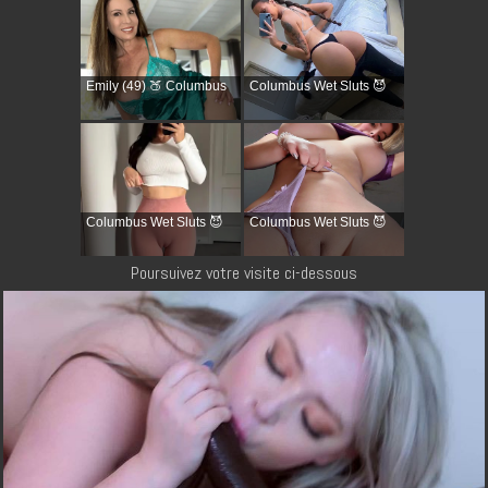
Emily (49) 🍑 Columbus
Columbus Wet Sluts 😈
Columbus Wet Sluts 😈
Columbus Wet Sluts 😈
Poursuivez votre visite ci-dessous