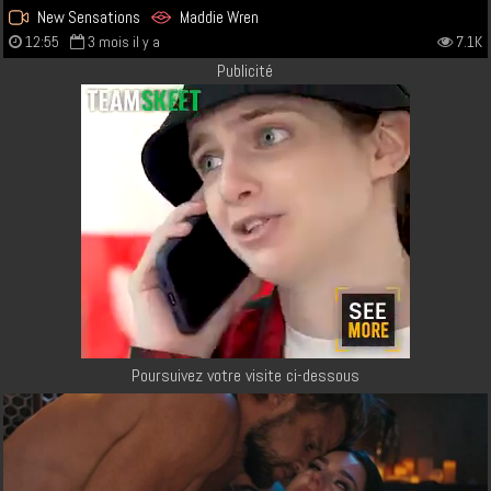
New Sensations
Maddie Wren
12:55
3 mois il y a
7.1K
Publicité
Poursuivez votre visite ci-dessous