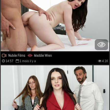
Nubile Films
Maddie Wren
14:57
1 mois il y a
4.1K