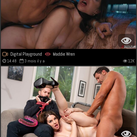
Digital Playground
Maddie Wren
14:48
3 mois il y a
12K