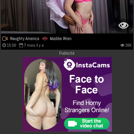
Naughty America
Maddie Wren
15:00
7 mois il y a
36K
Publicité