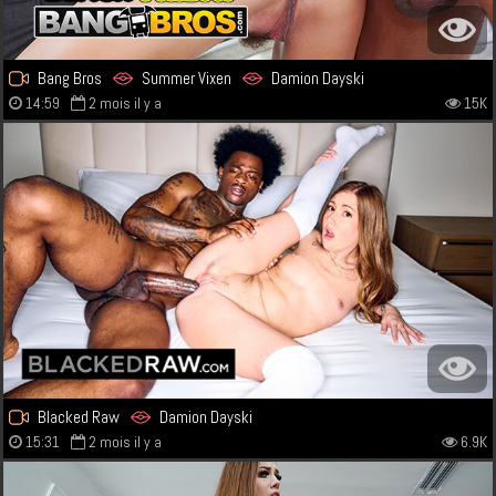
Bang Bros
Summer Vixen
Damion Dayski
14:59
2 mois il y a
15K
Blacked Raw
Damion Dayski
15:31
2 mois il y a
6.9K